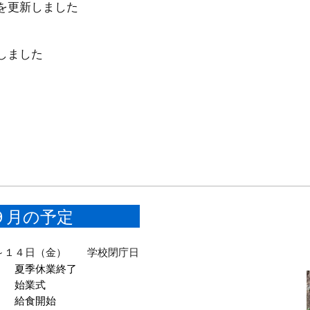
を更新しました
しました
９月の
予定
～１４日（金） 学校閉庁日
 夏季休業終了
 始業式
 給食開始