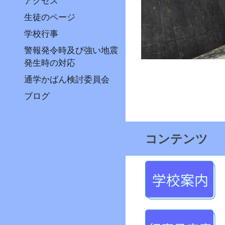
アクセス
生徒のページ
学校行事
警報発令時及び強い地震
発生時の対応
通学かばん検討委員会
ブログ
コンテンツ