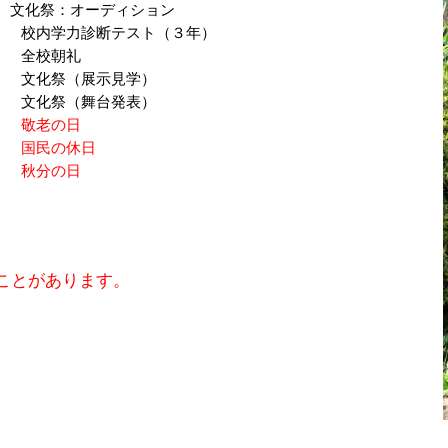
ーディション
）
校内学力診断テスト（３年）
 全校朝礼
文化祭（展示見学）
文化祭（舞台発表）
敬老の日
 国民の休日
 秋分の日
ことがあります。