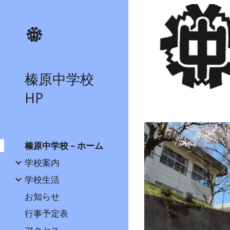
Sk
榛原中学校
HP
榛原中学校－ホーム
学校案内
学校生活
お知らせ
行事予定表