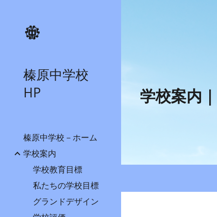
Sk
榛原中学校
HP
学校案内
｜
榛原中学校－ホーム
学校案内
学校教育目標
私たちの学校目標
グランドデザイン