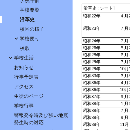
学校評価
学校要覧
沿革史
校区の様子
学校便り
校歌
学校生活
お知らせ
行事予定表
アクセス
生徒のページ
学校行事
警報発令時及び強い地震
発生時の対応