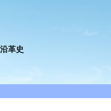
ip to main content
Skip to navigat
沿革史