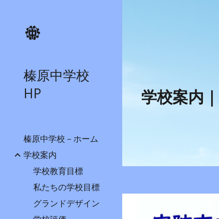
Sk
榛原中学校
HP
学校案内
｜
榛原中学校－ホーム
学校案内
学校教育目標
私たちの学校目標
グランドデザイン