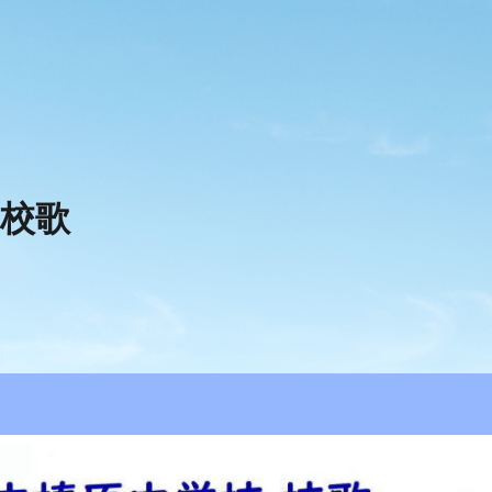
ip to main content
Skip to navigat
校歌