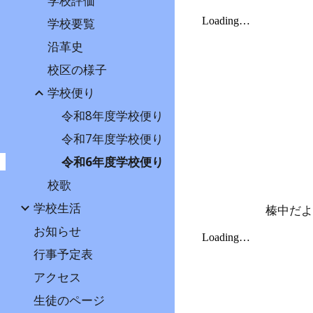
学校評価
学校要覧
沿革史
校区の様子
学校便り
令和8年度学校便り
令和7年度学校便り
令和6年度学校便り
校歌
学校生活
榛中だ
お知らせ
行事予定表
アクセス
生徒のページ