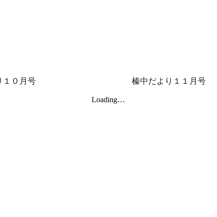
り１０月号
榛中だより１１月号