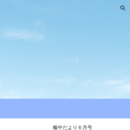
ion
榛中だより６月号