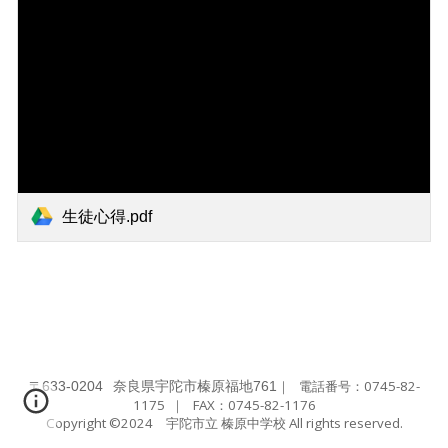
生徒心得.pdf
〒
｜
電話番号：0745-82-
633-0204
奈良県宇陀市榛原福地761
1175
｜ FAX：
0745-82-1176
Copyright ©2024 宇陀市立 榛原中学校 All rights reserved.