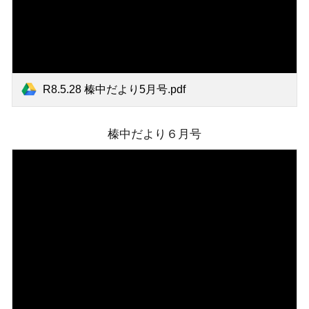
R8.5.28 榛中だより5月号.pdf
榛中だより
６
月号