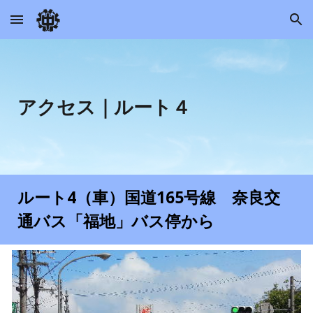
Skip to main content
Skip to navigation
アクセス｜ルート
４
ルート
4（車）国道165号線 奈良交
通バス「福地」バス停から