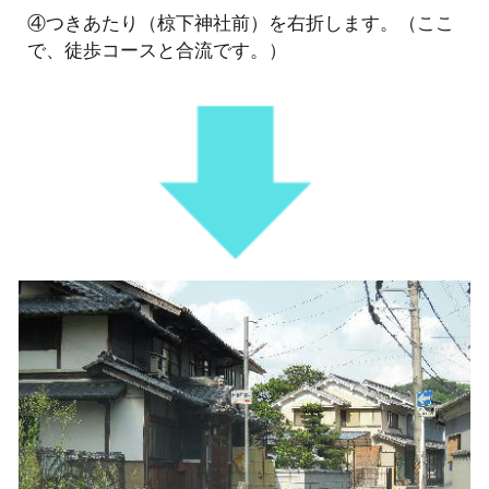
④つきあたり（椋下神社前）を右折します。（ここ
で、徒歩コースと合流です。）