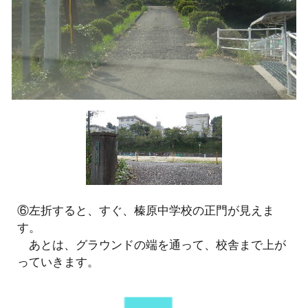
⑥左折すると、すぐ、榛原中学校の正門が見えま
す。
あとは、グラウンドの端を通って、校舎まで上が
っていきます。