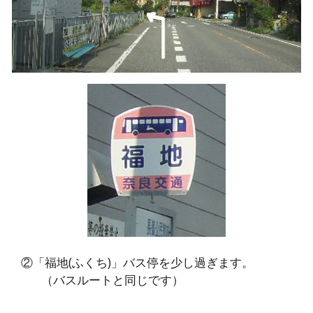
②「福地(ふくち)」バス停を少し過ぎます。
（バスルートと同じです）