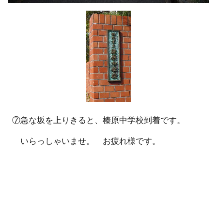
⑦急な坂を上りきると、榛原中学校到着です。
いらっしゃいませ。 お疲れ様です。