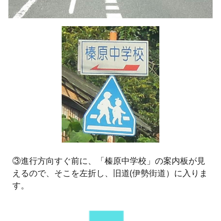
③進行方向すぐ前に、「榛原中学校」の案内板が見
えるので、そこを左折し、旧道(伊勢街道）に入りま
す。