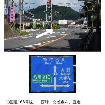
①国道165号線、「西峠」交差点を、直進